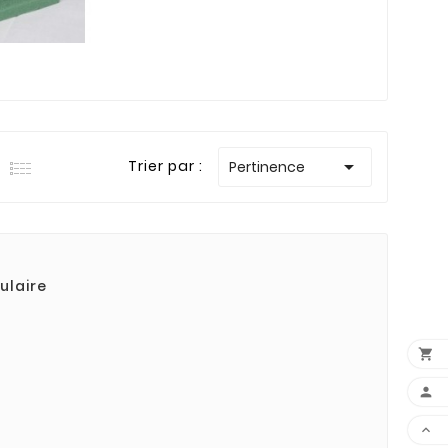

Trier par :
Pertinence
ulaire


