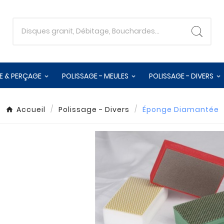
E & PERÇAGE
POLISSAGE - MEULES
POLISSAGE - DIVERS
Accueil
Polissage - Divers
Éponge Diamantée