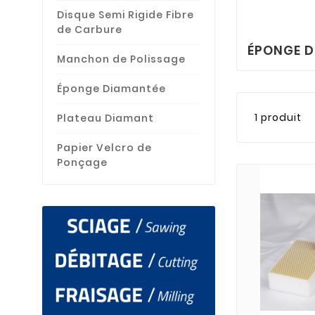
Disque Semi Rigide Fibre
de Carbure
ÉPONGE 
Manchon de Polissage
Éponge Diamantée
1 produit
Plateau Diamant
Papier Velcro de
Ponçage