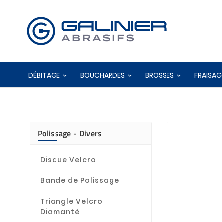
DÉBITAGE
BOUCHARDES
BROSSES
FRAISAG
Polissage - Divers
Disque Velcro
Bande de Polissage
Triangle Velcro
Diamanté