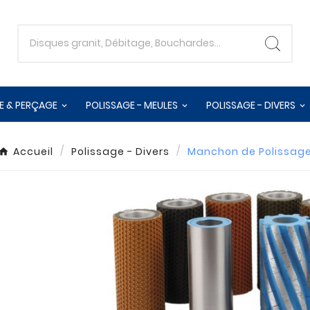
E & PERÇAGE
POLISSAGE - MEULES
POLISSAGE - DIVERS
Accueil
Polissage - Divers
Manchon de Polissag