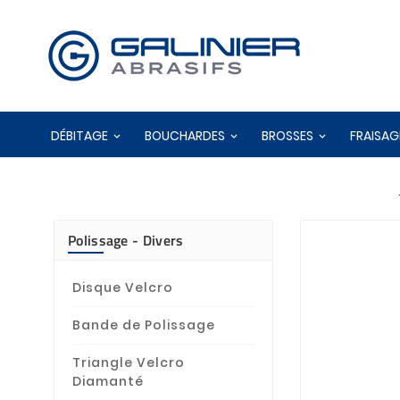
DÉBITAGE
BOUCHARDES
BROSSES
FRAISAG
Polissage - Divers
Disque Velcro
Bande de Polissage
Triangle Velcro
Diamanté