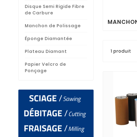
Disque Semi Rigide Fibre
de Carbure
MANCHON
Manchon de Polissage
Éponge Diamantée
1 produit
Plateau Diamant
Papier Velcro de
Ponçage