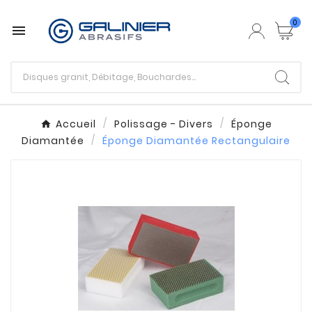
0

Accueil
Polissage - Divers
Éponge
Diamantée
Éponge Diamantée Rectangulaire