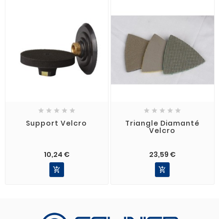










Support Velcro
Triangle Diamanté
Velcro
10,24 €
23,59 €

