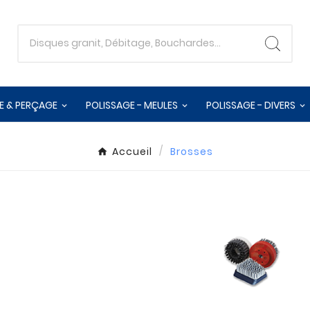
E & PERÇAGE
POLISSAGE - MEULES
POLISSAGE - DIVERS
Accueil
Brosses