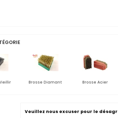
TÉGORIE
ieillir
Brosse Diamant
Brosse Acier
Veuillez nous excuser pour le désag