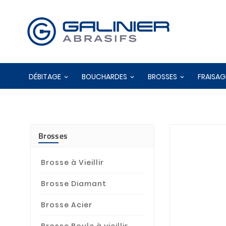
DÉBITAGE
BOUCHARDES
BROSSES
FRAISAG
Brosses
Brosse à Vieillir
Brosse Diamant
Brosse Acier