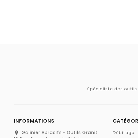
Spécialiste des outil
INFORMATIONS
CATÉGOR
Galinier Abrasifs - Outils Granit
Débitage
location_on