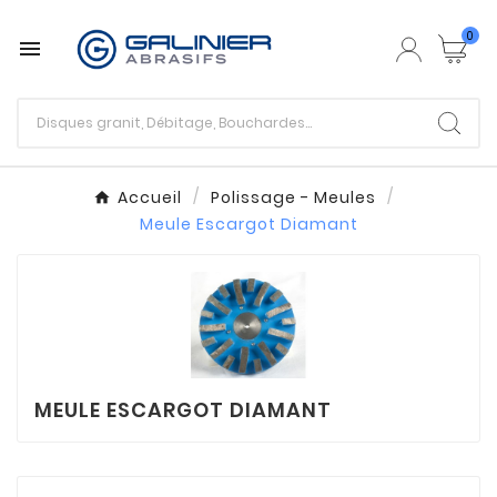
0

Accueil
Polissage - Meules
Meule Escargot Diamant
MEULE ESCARGOT DIAMANT