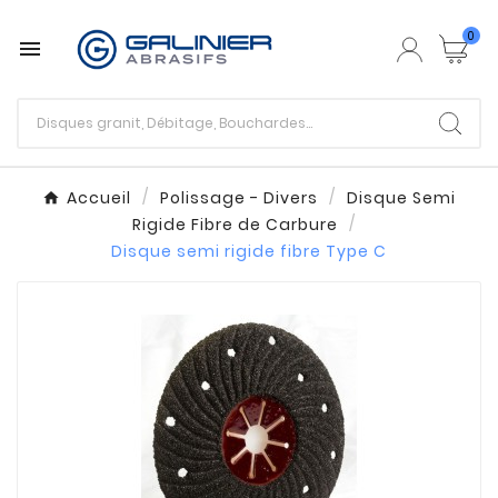
0

Accueil
Polissage - Divers
Disque Semi
Rigide Fibre de Carbure
Disque semi rigide fibre Type C