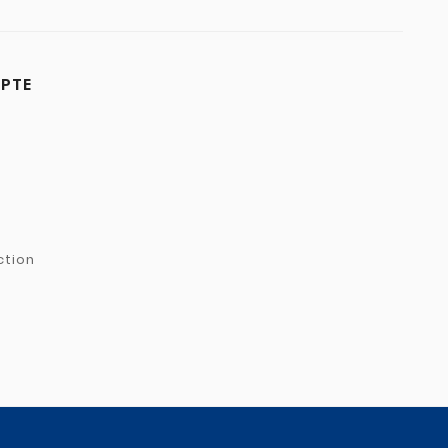
PTE
ction