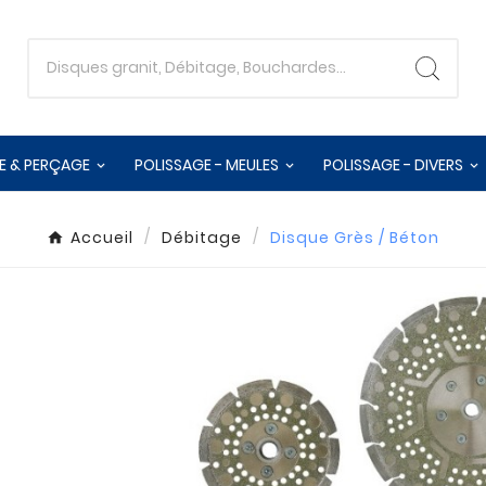
E & PERÇAGE
POLISSAGE - MEULES
POLISSAGE - DIVERS
Accueil
Débitage
Disque Grès / Béton