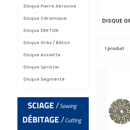
Disque Pierre Abrasive
Disque Céramique
DISQUE G
Disque DEKTON
Disque Grès / Béton
1 produit
Disque Assiette
Disque Sprinter
Disque Segmenté