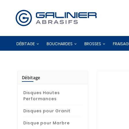
DÉBITAGE
BOUCHARDES
BROSSES
FRAISAG
Débitage
Disques Hautes
Performances
Disques pour Granit
Disque pour Marbre