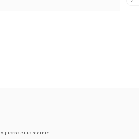

a pierre et le marbre.