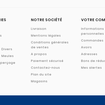
IES
NOTRE SOCIÉTÉ
VOTRE COM
Livraison
Informations
personnelles
s
Mentions légales
Commandes
Conditions générales
de ventes
Avoirs
- Divers
A propos
Adresses
- Meules
Paiement sécurisé
Bons de rédu
& perçage
Contactez-nous
Mes alertes
Plan du site
Magasins