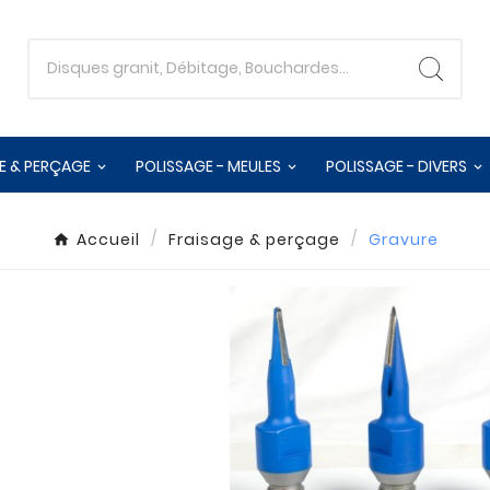
E & PERÇAGE
POLISSAGE - MEULES
POLISSAGE - DIVERS
Accueil
Fraisage & perçage
Gravure