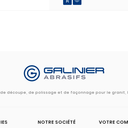

s de découpe, de polissage et de façonnage pour le granit, l
IES
NOTRE SOCIÉTÉ
VOTRE COM