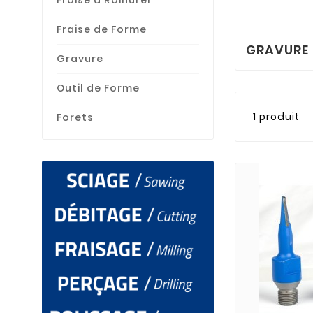
Fraise à Rainurer
Fraise de Forme
GRAVURE
Gravure
Outil de Forme
1 produit
Forets