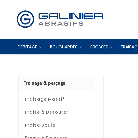
DÉBITAGE
BOUCHARDES
BROSSES
FRAISAG
Fraisage & perçage
Fraisage Massif
Fraise à Détourer
Fraise Boule